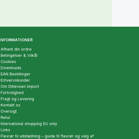
INFORMATIONER
Afhent din ordre
Betingelser & Vilkår
Cookies
Downloads
EAN Bestillinger
Erhvervskunder
Om Ditlevsen Import
Fortrolighed
Fragt og Levering
Kontakt os
Oversigt
Retur
International shopping EU only
Links
Flexrør til udstødning – guide til flexrør og valg af