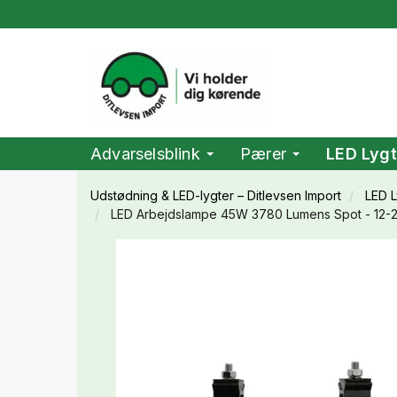
Advarselsblink
Pærer
LED Lygt
Udstødning & LED-lygter – Ditlevsen Import
LED L
LED Arbejdslampe 45W 3780 Lumens Spot - 12-28V