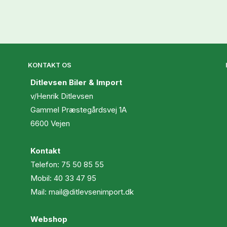
KONTAKT OS
Ditlevsen Biler & Import
v/Henrik Ditlevsen
Gammel Præstegårdsvej 1A
6600 Vejen
Kontakt
Telefon:
75 50 85 55
Mobil:
40 33 47 95
Mail:
mail@ditlevsenimport.dk
Webshop