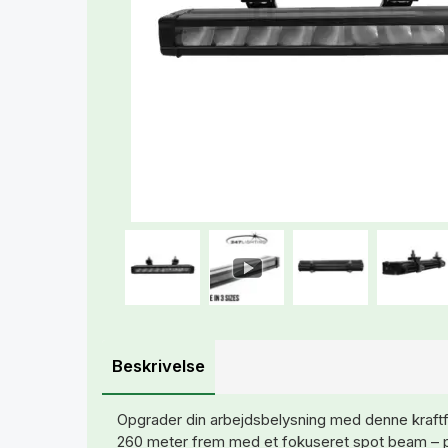
Beskrivelse
Opgrader din arbejdsbelysning med denne kraft
260 meter frem med et fokuseret spot beam – per