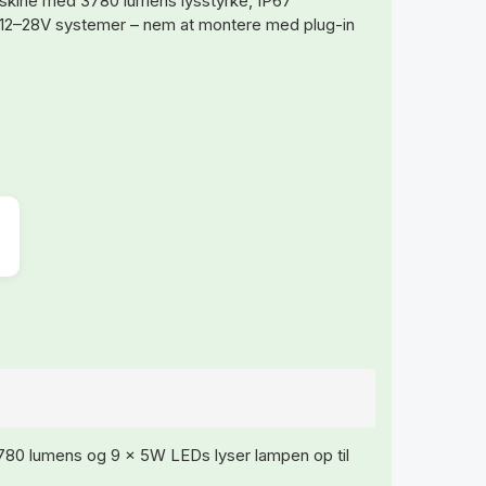
maskine med 3780 lumens lysstyrke, IP67
 12–28V systemer – nem at montere med plug-in
780 lumens og 9 x 5W LEDs lyser lampen op til