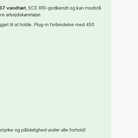
67 vandtæt
, ECE R10-godkendt og kan modstå
dre arbejdskøretøjer.
get til at holde. Plug-in forbindelse med 450
tyrke og pålidelighed under alle forhold!