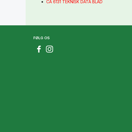
CA 6131 TEKNISK DATA BLAD
FØLG OS