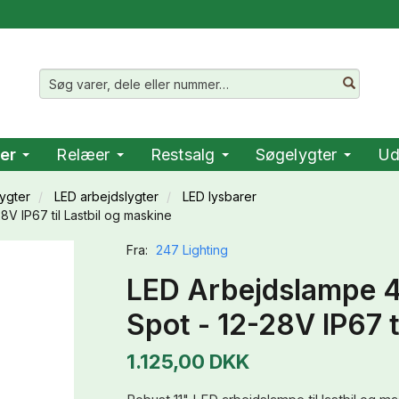
er
Relæer
Restsalg
Søgelygter
Ud
ygter
LED arbejdslygter
LED lysbarer
 IP67 til Lastbil og maskine
Fra:
247 Lighting
LED Arbejdslampe
Spot - 12-28V IP67 t
1.125,00 DKK